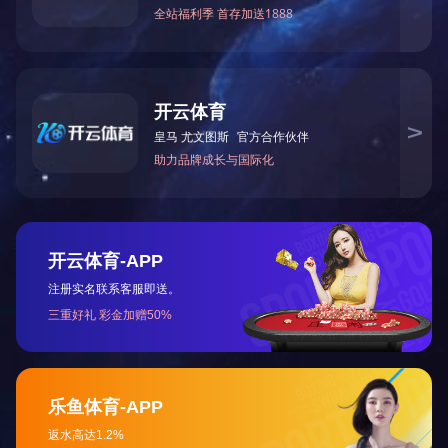
关键词:
镜片
塑胶
结构件
状态
流动
镜头
特定
压到
温度
一定

1
产品介绍
[[[[[[[[[[[[[[[[[[[[[[[[[[[[[[[[[[[[[[[[[[[[[[产品参数, 参
数]]]]]]]]]]]]]]]]]]]]]]]]]]]]]]]]]]]]]]]]]]]]]]
以最优的QCDT(品质\成本\交付\技术)，助力客
户长期持续成功
未找到相应参数组，请于后台属性模板中添加
上一个