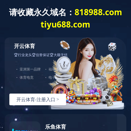
乐动体育
网站乐动体育
乐动体育-乐动ledong(中国)
公司简介
发展历程
技术创新
企业宣传片
社会责任
产品介绍
乐动体育-乐动ledong(中国)
触显产业
应用终端产业
产品应用展
示
投资者关系
新闻资讯
加入我们
招贤纳士
员工福利
全球产业布局

网站乐动体育
乐动体育-乐动ledong(中国)

公司简介
发展历程
技术创新
企业宣传片
社会责任
产品介绍

乐动体育-乐动ledong(中国)
触显产业
应用终端产业
产品应用展