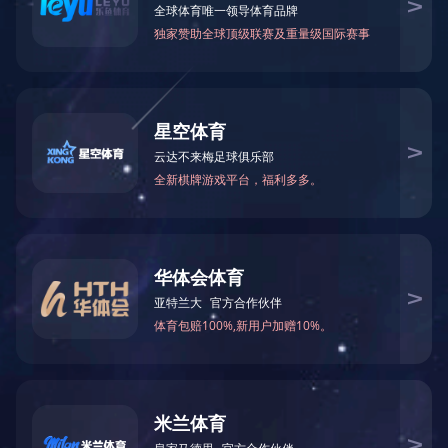
示
投资者关系
新闻资讯
加入我们

招贤纳士
员工福利
全球产业布局

搜索


当前位置：
乐动体育
-
产品介绍
-
乐动体育-乐动ledong(中国)
-
光学部品
-
塑胶结构件