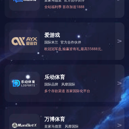
智能手机是指具有独立的操作系统、独立的运行空间，可以由用
户自行安装第三方服务商提供的程序，并可以通过移动通信网络
来实现无线网络接入的手机类型。提供各类具有主流功能的智能
手机的软件开发、硬件设计、样品制造、工艺评估以及后续的试
产和量产等服务。
零售价
0.0
元
市场价
0.0
元
浏览量:
1000
产品编号
所属分类
应用终端产业
数量
-
+
库存:
0