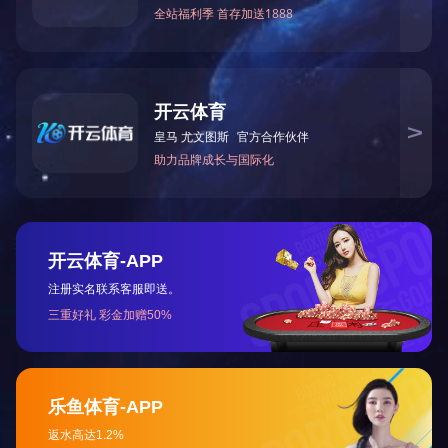

1
产品介绍
参数
以最优的QCDT(品质\成本\交付\技术)，助力客
户长期持续成功
未找到相应参数组，请于后台属性模板中添加
上一个
无
下一个
平板电脑
联系我们
邓小军
电话：0755-28244478
手机：13728855273
邮箱：dengxj@latestnewssite.com
公司地址：深圳市光明区光明街道华强创意产业园8B西5/6楼